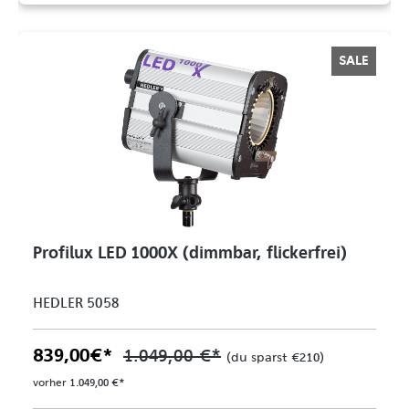
SALE
Profilux LED 1000X (dimmbar, flickerfrei)
HEDLER 5058
839,00 €*
1.049,00 €*
(du sparst €210)
vorher 1.049,00 €*