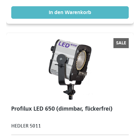
In den Warenkorb
SALE
Profilux LED 650 (dimmbar, flickerfrei)
HEDLER 5011