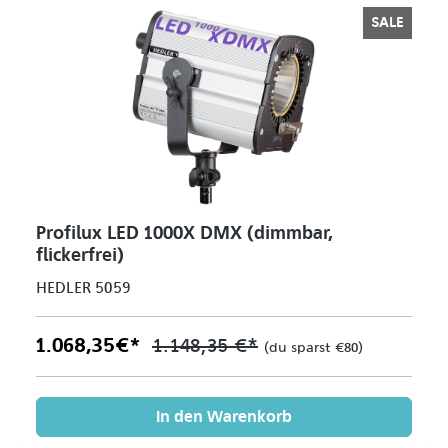
SALE
Profilux LED 1000X DMX (dimmbar,
flickerfrei)
HEDLER 5059
1.068,35 €*
1.148,35 €*
(du sparst €80)
In den Warenkorb