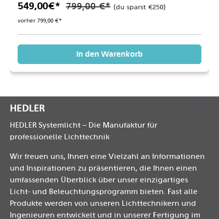
549,00 €*
799,00 €*
(du sparst €250)
vorher 799,00 €*
In den Warenkorb
HEDLER
HEDLER Systemlicht – Die Manufaktur für
professionelle Lichttechnik
Wir freuen uns, Ihnen eine Vielzahl an Informationen
und Inspirationen zu präsentieren, die Ihnen einen
umfassenden Überblick über unser einzigartiges
Licht- und Beleuchtungsprogramm bieten. Fast alle
Produkte werden von unseren Lichttechnikern und
Ingenieuren entwickelt und in unserer Fertigung im