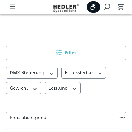
Werkzeugleiste
Leuchten
Filter
DMX-Steuerung
Fokussierbar
Gewicht
Leistung