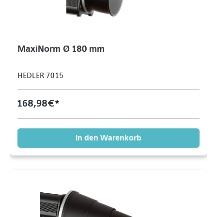
MaxiNorm Ø 180 mm
HEDLER 7015
168,98 €*
In den Warenkorb