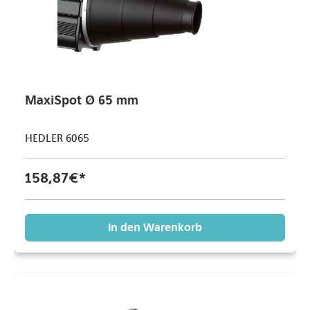
MaxiSpot Ø 65 mm
HEDLER 6065
158,87 €*
In den Warenkorb