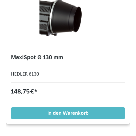
MaxiSpot Ø 130 mm
HEDLER 6130
148,75 €*
In den Warenkorb