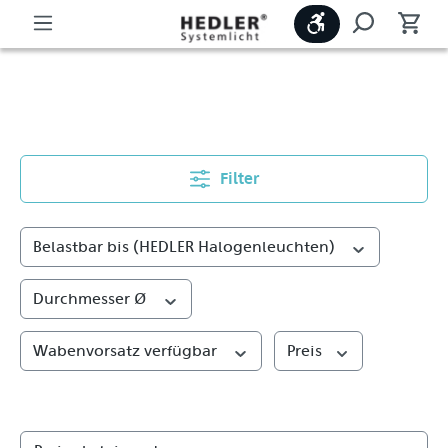
Werkzeugleiste
Metallreflektoren
Filter
Belastbar bis (HEDLER Halogenleuchten)
Durchmesser Ø
Wabenvorsatz verfügbar
Preis