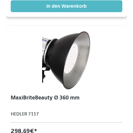
In den Warenkorb
MaxiBriteBeauty Ø 360 mm
HEDLER 7117
298,69 €*