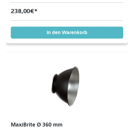
238,00 €*
In den Warenkorb
MaxiBrite Ø 360 mm