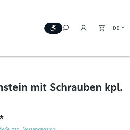
Werkzeugleiste anzeigen
DE
stein mit Schrauben kpl.
*
 MwSt. zzgl. Versandkosten