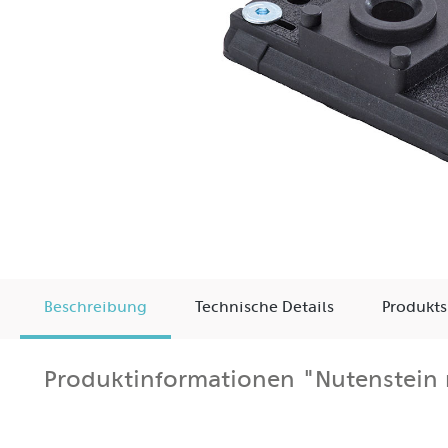
Beschreibung
Technische Details
Produkts
Produktinformationen "Nutenstein 
Der Nutenstein wird komplett mit zwei Schrauben (M4x
Zum Austausch den Leuchtenbügel mit einem 2,5-mm-