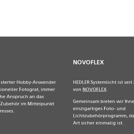
 befestigen.
s
NOVOFLEX
isterter Hobby-Anwender
HEDLER Systemlicht ist seit 
ioneller Fotograf, immer
von
NOVOFLEX
.
ohe Anspruch an das
Gemeinsam bieten wir Ihne
Zubehör im Mittelpunkt
einzigartiges Foto- und
resses.
Lichtzubehörprogramm, das
Art sicher einmalig ist.