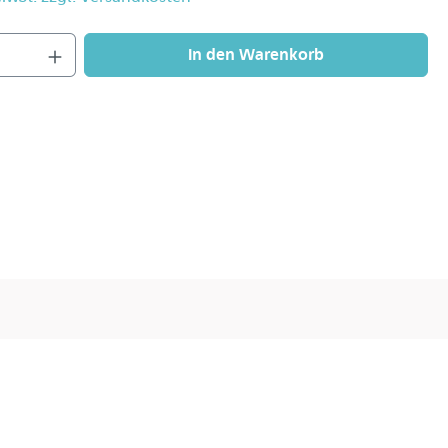
In den Warenkorb
ernen und den neuen mit einem 5-mm-