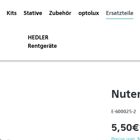
Kits
Stative
Zubehör
optolux
Ersatzteile
HEDLER
Rentgeräte
Nuten
E-600025-2
5,50 €
Preise inkl.