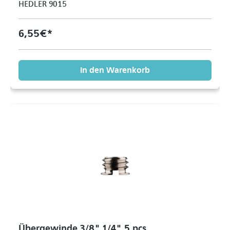
HEDLER 9015
6,55 €*
In den Warenkorb
Übergewinde 3/8" 1/4" 5 pcs.