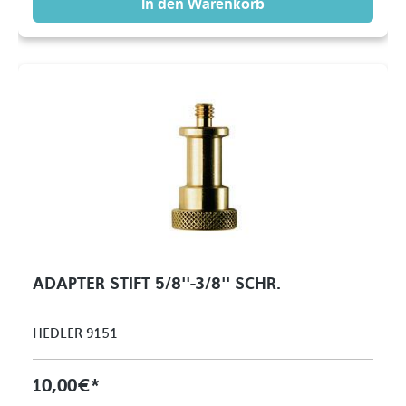
In den Warenkorb
ADAPTER STIFT 5/8''-3/8'' SCHR.
HEDLER 9151
10,00 €*