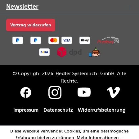
Newsletter
Vertrag widerrufen
© Copyright 2026. Hedler Systemlicht GmbH. Alle
Rechte.
Impressum
Datenschutz
Widerrufsbelehrung
Diese Website verwendet Cookies, um eine bestmögliche
Erfahrung bieten zu können.
Mehr Informationen ...