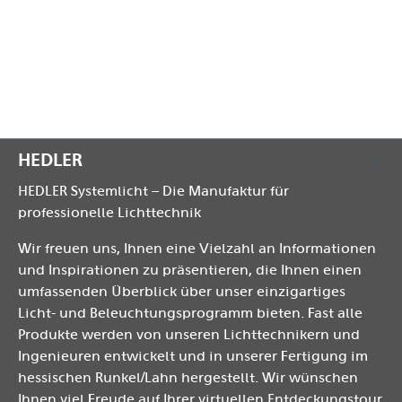
Befestigungsschrauben sicher fixieren.
Frontplatte wieder montieren.
HEDLER
HEDLER Systemlicht – Die Manufaktur für
professionelle Lichttechnik
Wir freuen uns, Ihnen eine Vielzahl an Informationen
und Inspirationen zu präsentieren, die Ihnen einen
umfassenden Überblick über unser einzigartiges
Licht- und Beleuchtungsprogramm bieten. Fast alle
Produkte werden von unseren Lichttechnikern und
Ingenieuren entwickelt und in unserer Fertigung im
hessischen Runkel/Lahn hergestellt. Wir wünschen
Ihnen viel Freude auf Ihrer virtuellen Entdeckungstour