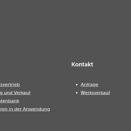
Kontakt
svertrieb
Anfrage
g und Verkauf
Werksverkauf
atenbank
oren in der Anwendung