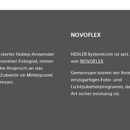
NOVOFLEX
isterter Hobby-Anwender
HEDLER Systemlicht ist seit 
ioneller Fotograf, immer
von
NOVOFLEX
.
ohe Anspruch an das
Gemeinsam bieten wir Ihne
Zubehör im Mittelpunkt
einzigartiges Foto- und
resses.
Lichtzubehörprogramm, das
Art sicher einmalig ist.