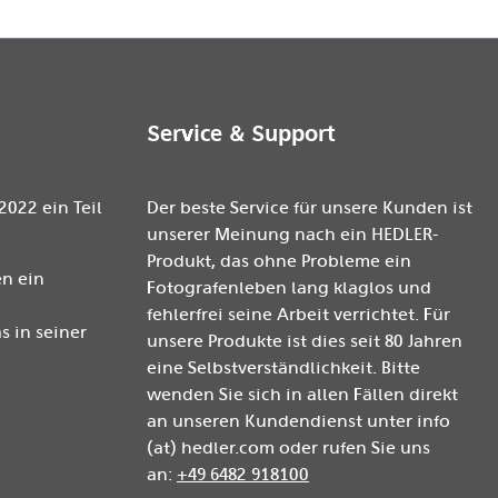
Service & Support
2022 ein Teil
Der beste Service für unsere Kunden ist
unserer Meinung nach ein HEDLER-
Produkt, das ohne Probleme ein
n ein
Fotografenleben lang klaglos und
fehlerfrei seine Arbeit verrichtet. Für
 in seiner
unsere Produkte ist dies seit 80 Jahren
eine Selbstverständlichkeit. Bitte
wenden Sie sich in allen Fällen direkt
an unseren Kundendienst unter info
(at) hedler.com oder rufen Sie uns
an:
+49 6482 918100