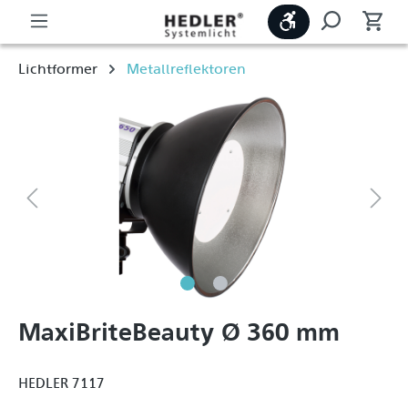
Werkzeugleiste
Lichtformer
Metallreflektoren
MaxiBriteBeauty Ø 360 mm
HEDLER 7117