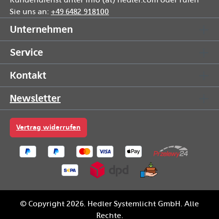
Kundendienst unter info (at) hedler.com oder rufen
Sie uns an:
+49 6482 918100
Unternehmen
Service
Kontakt
Newsletter
Vertrag widerrufen
© Copyright 2026. Hedler Systemlicht GmbH. Alle
Rechte.