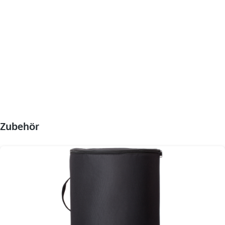
Hinweis:
Zur Verwendung an den Hedler C-Leuchten wird der
optionale Adapter HEDLER Speedring C benötigt.
Zubehör