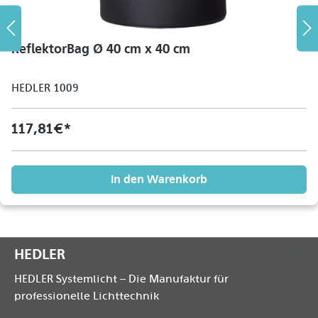
ReflektorBag Ø 40 cm x 40 cm
HEDLER 1009
117,81 €*
In den Warenkorb
HEDLER
HEDLER Systemlicht – Die Manufaktur für
professionelle Lichttechnik