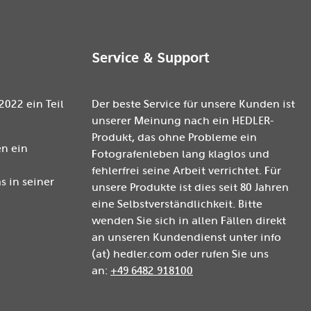
Service & Support
2022 ein Teil
Der beste Service für unsere Kunden ist
unserer Meinung nach ein HEDLER-
Produkt, das ohne Probleme ein
n ein
Fotografenleben lang klaglos und
fehlerfrei seine Arbeit verrichtet. Für
 in seiner
unsere Produkte ist dies seit 80 Jahren
eine Selbstverständlichkeit. Bitte
wenden Sie sich in allen Fällen direkt
an unseren Kundendienst unter info
(at) hedler.com oder rufen Sie uns
an:
+49 6482 918100