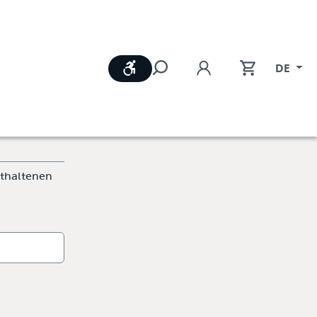
Werkzeugleiste anzeigen
DE
nthaltenen