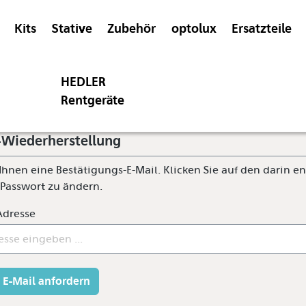
Kits
Stative
Zubehör
optolux
Ersatzteile
HEDLER
Rentgeräte
-Wiederherstellung
Ihnen eine Bestätigungs-E-Mail. Klicken Sie auf den darin e
 Passwort zu ändern.
Adresse
E-Mail anfordern