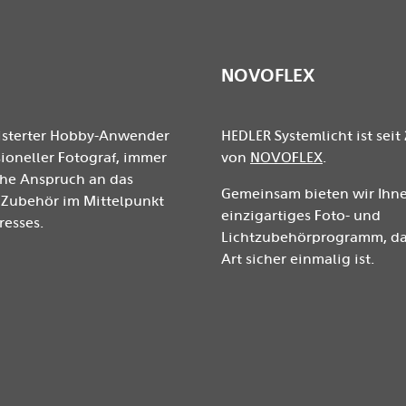
NOVOFLEX
isterter Hobby-Anwender
HEDLER Systemlicht ist seit 
ioneller Fotograf, immer
von
NOVOFLEX
.
ohe Anspruch an das
Gemeinsam bieten wir Ihne
Zubehör im Mittelpunkt
einzigartiges Foto- und
resses.
Lichtzubehörprogramm, das
Art sicher einmalig ist.