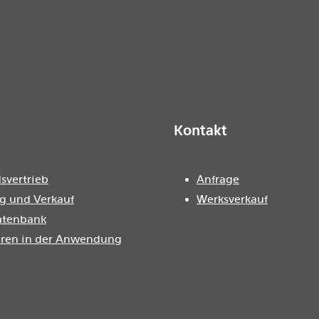
Kontakt
svertrieb
Anfrage
g und Verkauf
Werksverkauf
atenbank
oren in der Anwendung