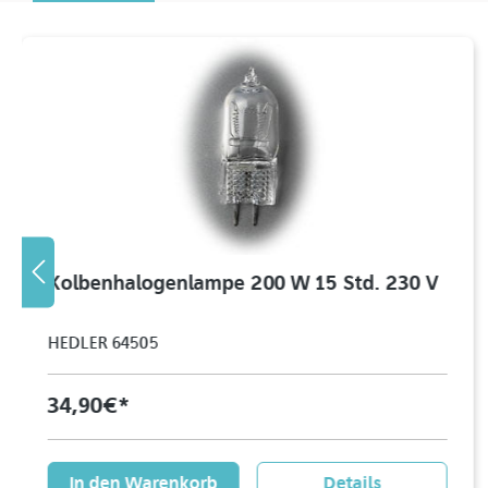
Kolbenhalogenlampe 200 W 15 Std. 230 V
HEDLER 64505
34,90 €*
In den Warenkorb
Details