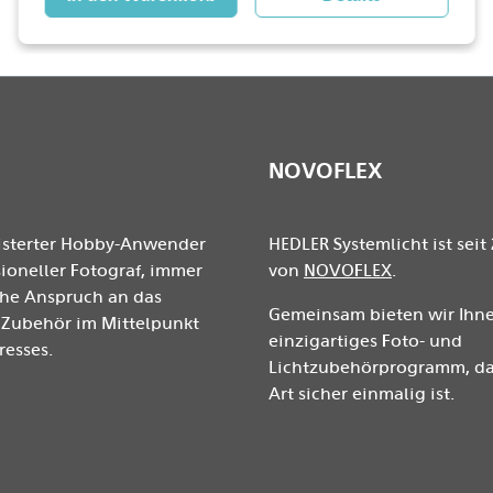
NOVOFLEX
isterter Hobby-Anwender
HEDLER Systemlicht ist seit 
ioneller Fotograf, immer
von
NOVOFLEX
.
ohe Anspruch an das
Gemeinsam bieten wir Ihne
Zubehör im Mittelpunkt
einzigartiges Foto- und
resses.
Lichtzubehörprogramm, das
Art sicher einmalig ist.