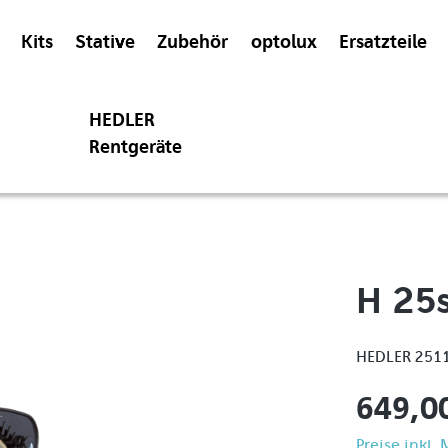
Kits
Stative
Zubehör
optolux
Ersatzteile
HEDLER
Rentgeräte
H 25
HEDLER 251
649,0
Preise inkl.