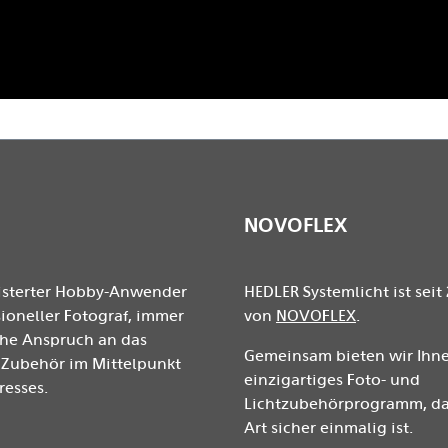
NOVOFLEX
isterter Hobby-Anwender
HEDLER Systemlicht ist seit 
ioneller Fotograf, immer
von
NOVOFLEX
.
ohe Anspruch an das
Gemeinsam bieten wir Ihne
Zubehör im Mittelpunkt
einzigartiges Foto- und
resses.
Lichtzubehörprogramm, das
Art sicher einmalig ist.