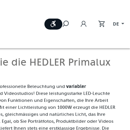
Werkzeugleiste anzeigen
DE
ie die HEDLER Primalux
variabler
professionelle Beleuchtung und
d Videostudios! Diese leistungsstarke LED-Leuchte
 von Funktionen und Eigenschaften, die Ihre Arbeit
it einer Lichtleistung von 1000W erzeugt die HEDLER
s, gleichmässiges und natürliches Licht, das Ihre
 Egal, ob Sie Porträtfotos, Produktbilder oder Videos
efert Ihnen stets eine erstklassige Ergebnisse. Die