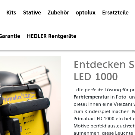
Kits
Stative
Zubehör
optolux
Ersatzteile
Garantie
HEDLER Rentgeräte
Entdecken S
LED 1000
- die perfekte Lösung für 
Farbtemperatur
in Foto- un
bietet Ihnen eine Vielzahl
zum Kinderspiel machen. M
Primalux LED 1000 ein helle
Motive perfekt ausleuchtet.
aufnehmen, diese Leuchte li