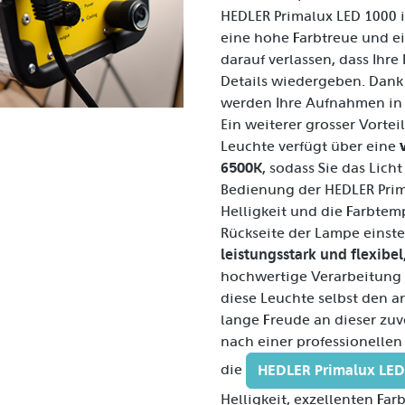
HEDLER Primalux LED 1000 i
eine hohe Farbtreue und ei
darauf verlassen, dass Ihr
Details wiedergeben. Dank
werden Ihre Aufnahmen in e
Ein weiterer grosser Vorteil
Leuchte verfügt über eine
6500K
, sodass Sie das Lich
Bedienung der HEDLER Prima
Helligkeit und die Farbtem
Rückseite der Lampe einste
leistungsstark und flexibel
hochwertige Verarbeitung 
diese Leuchte selbst den 
lange Freude an dieser zuv
nach einer professionellen 
HEDLER Primalux LED
die
Helligkeit, exzellenten Fa