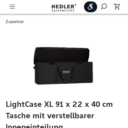
Werkzeugleiste
Zubehör
LightCase XL 91 x 22 x 40 cm
Tasche mit verstellbarer
Inneneinteilung